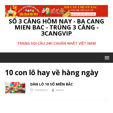
SỐ 3 CÀNG HÔM NAY - BA CANG
MIEN BAC - TRÚNG 3 CÀNG -
3CANGVIP
TRANG SOI CẦU 24H CHUẨN NHẤT VIỆT NAM
10 con lô hay về hàng ngày
DÀN LÔ 10 SỐ MIỀN BẮC
15/04/2021
admin